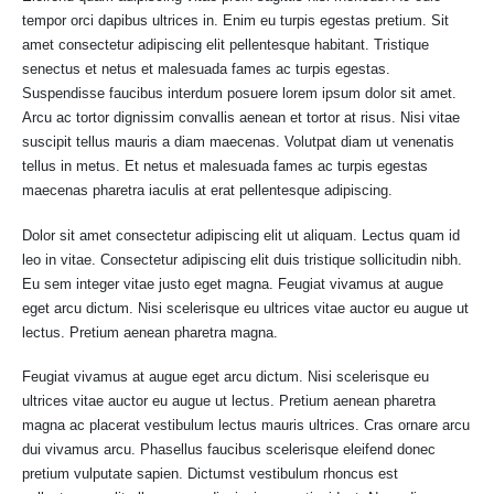
tempor orci dapibus ultrices in. Enim eu turpis egestas pretium. Sit
amet consectetur adipiscing elit pellentesque habitant. Tristique
senectus et netus et malesuada fames ac turpis egestas.
Suspendisse faucibus interdum posuere lorem ipsum dolor sit amet.
Arcu ac tortor dignissim convallis aenean et tortor at risus. Nisi vitae
suscipit tellus mauris a diam maecenas. Volutpat diam ut venenatis
tellus in metus. Et netus et malesuada fames ac turpis egestas
maecenas pharetra iaculis at erat pellentesque adipiscing.
Dolor sit amet consectetur adipiscing elit ut aliquam. Lectus quam id
leo in vitae. Consectetur adipiscing elit duis tristique sollicitudin nibh.
Eu sem integer vitae justo eget magna. Feugiat vivamus at augue
eget arcu dictum. Nisi scelerisque eu ultrices vitae auctor eu augue ut
lectus. Pretium aenean pharetra magna.
Feugiat vivamus at augue eget arcu dictum. Nisi scelerisque eu
ultrices vitae auctor eu augue ut lectus. Pretium aenean pharetra
magna ac placerat vestibulum lectus mauris ultrices. Cras ornare arcu
dui vivamus arcu. Phasellus faucibus scelerisque eleifend donec
pretium vulputate sapien. Dictumst vestibulum rhoncus est