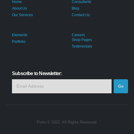
Home
Consultants
About Us
Blog
Our Services
Contact Us
Extra Links
Elements
Careers
Shop Pages
Portfolio
Testimonials
Subscribe to Newsletter:
Porto © 2022. All Rights Reserved.