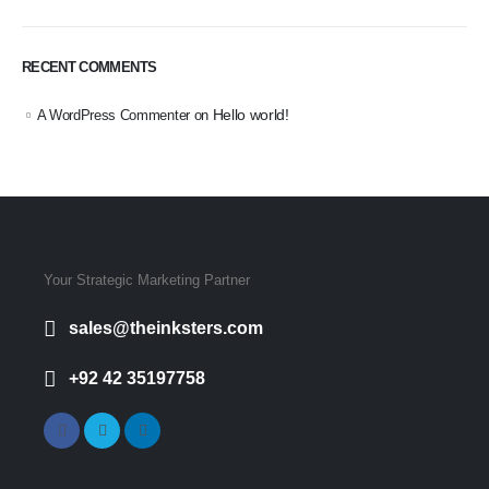
RECENT COMMENTS
Hello world!
A WordPress Commenter
on
Your Strategic Marketing Partner
sales@theinksters.com
+92 42 35197758
Navigation