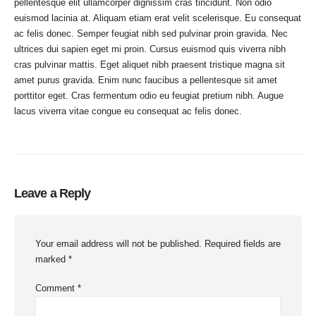
pellentesque elit ullamcorper dignissim cras tincidunt. Non odio
euismod lacinia at. Aliquam etiam erat velit scelerisque. Eu consequat
ac felis donec. Semper feugiat nibh sed pulvinar proin gravida. Nec
ultrices dui sapien eget mi proin. Cursus euismod quis viverra nibh
cras pulvinar mattis. Eget aliquet nibh praesent tristique magna sit
amet purus gravida. Enim nunc faucibus a pellentesque sit amet
porttitor eget. Cras fermentum odio eu feugiat pretium nibh. Augue
lacus viverra vitae congue eu consequat ac felis donec.
Leave a Reply
Your email address will not be published.
Required fields are
marked
*
Comment
*