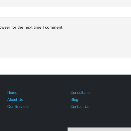
owser for the next time I comment.
Navigation
Home
Consultants
About Us
Blog
Our Services
Contact Us