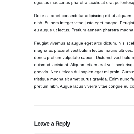
egestas maecenas pharetra iaculis at erat pellentesq
Dolor sit amet consectetur adipiscing elit ut aliquam. L
nibh. Eu sem integer vitae justo eget magna. Feugiat
eu augue ut lectus. Pretium aenean pharetra magna
Feugiat vivamus at augue eget arcu dictum. Nisi scel
magna ac placerat vestibulum lectus mauris ultrices.
donec pretium vulputate sapien. Dictumst vestibulum 
euismod lacinia at. Aliquam etiam erat velit sceleris
gravida. Nec ultrices dui sapien eget mi proin. Cursu
tristique magna sit amet purus gravida. Enim nunc fa
pretium nibh. Augue lacus viverra vitae congue eu co
Leave a Reply