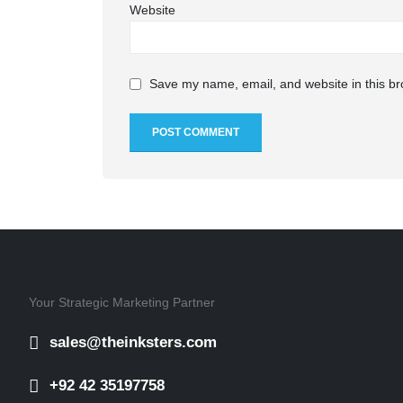
Website
Save my name, email, and website in this br
Your Strategic Marketing Partner
sales@theinksters.com
+92 42 35197758